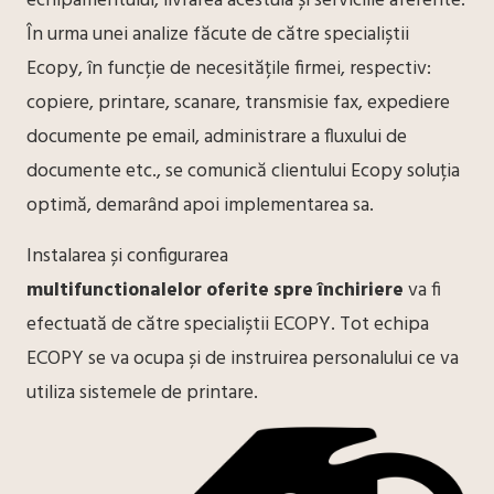
echipamentului, livrarea acestuia și serviciile aferente.
În urma unei analize făcute de către specialiștii
Ecopy, în funcție de necesitățile firmei, respectiv:
copiere, printare, scanare, transmisie fax, expediere
documente pe email, administrare a fluxului de
documente etc., se comunică clientului Ecopy soluția
optimă, demarând apoi implementarea sa.
Instalarea și configurarea
multifunctionalelor oferite spre închiriere
va fi
efectuată de către specialiștii ECOPY. Tot echipa
ECOPY se va ocupa și de instruirea personalului ce va
utiliza sistemele de printare.