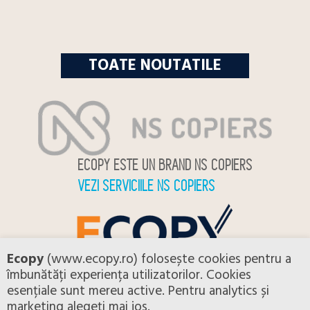
TOATE NOUTATILE
ECOPY ESTE UN BRAND NS COPIERS
VEZI SERVICIILE NS COPIERS
Ecopy
(www.ecopy.ro) folosește cookies pentru a
îmbunătăți experiența utilizatorilor. Cookies
esențiale sunt mereu active. Pentru analytics și
CONTACTEAZA-NE
marketing alegeți mai jos.