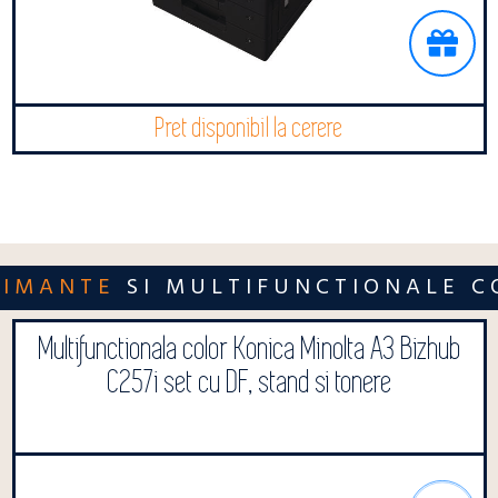
Pret disponibil la cerere
RIMANTE
SI MULTIFUNCTIONALE C
Multifunctionala color Konica Minolta A3 Bizhub
C257i set cu DF, stand si tonere