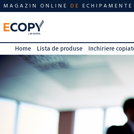
MAGAZIN ONLINE
DE
ECHIPAMENTE
Home
Lista de produse
Inchiriere copia