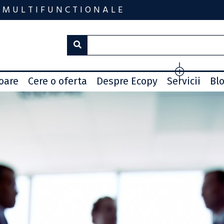
 MULTIFUNCTIONALE
toare
Cere o oferta
Despre Ecopy
Servicii
Bl