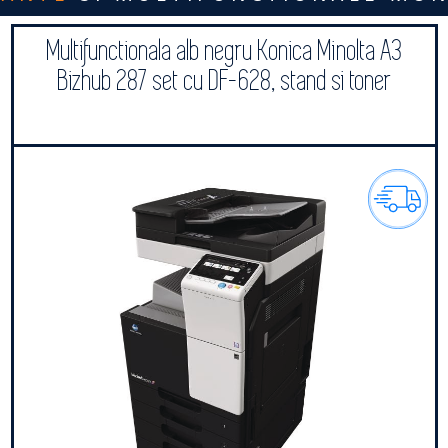
Multifunctionala alb negru Konica Minolta A3
Bizhub 287 set cu DF-628, stand si toner