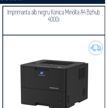
Imprimanta alb negru Konica Minolta A4 Bizhub
4000i