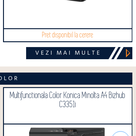
Pret disponibil la cerere
VEZI MAI MULTE
OLOR
Multifunctionala Color Konica Minolta A4 Bizhub
C3351i