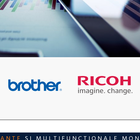
MANTE
SI MULTIFUNCTIONALE MO