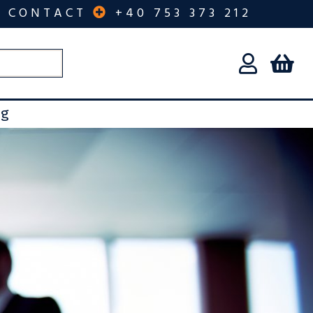
CONTACT
+40 753 373 212
og