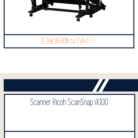
17,148.16 RON cu TVA |
EUR
Scanner Ricoh ScanSnap iX100