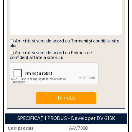
Am citit si sunt de acord cu
Termenii și condițiile site-
ului
Am citit si sunt de acord cu
Politica de
confidențialitate a site-ului
SPECIFICAȚII PRODUS
- Developer DV-315K
Cod produs
AAV703D