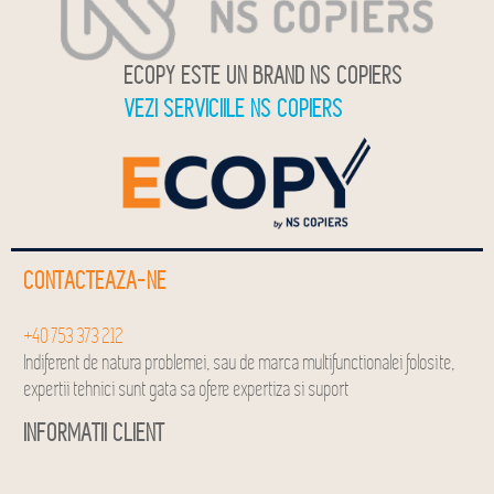
ECOPY ESTE UN BRAND NS COPIERS
VEZI SERVICIILE NS COPIERS
CONTACTEAZA-NE
+40 753 373 212
Indiferent de natura problemei, sau de marca multifunctionalei folosite,
expertii tehnici sunt gata sa ofere expertiza si suport
INFORMATII CLIENT