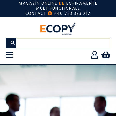
MAGAZIN ONLINE
DE
ECHIPAMENTE
MULTIFUNCTIONALE
CONTACT
+40 753 373 212