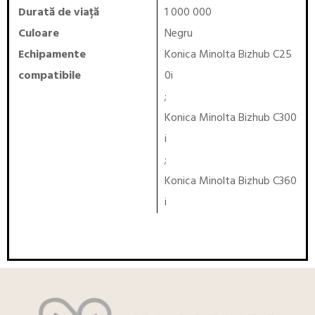
Durată de viață
1 000 000
Culoare
Negru
Echipamente
Konica Minolta Bizhub C25
compatibile
0i
;
Konica Minolta Bizhub C300
i
;
Konica Minolta Bizhub C360
i