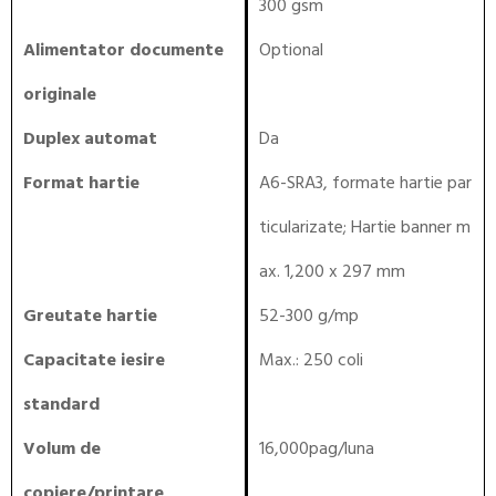
300 gsm
Alimentator documente
Optional
originale
Duplex automat
Da
Format hartie
A6-SRA3, formate hartie par
ticularizate; Hartie banner m
ax. 1,200 x 297 mm
Greutate hartie
52-300 g/mp
Capacitate iesire
Max.: 250 coli
standard
Volum de
16,000pag/luna
copiere/printare