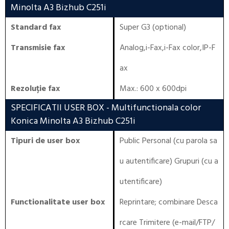
Minolta A3 Bizhub C251i
Standard fax
Super G3 (optional)
Transmisie fax
Analog,i-Fax,i-Fax color,IP-F
ax
Rezoluție fax
Max.: 600 x 600dpi
SPECIFICATII USER BOX
- Multifunctionala color
Konica Minolta A3 Bizhub C251i
Tipuri de user box
Public Personal (cu parola sa
u autentificare) Grupuri (cu a
utentificare)
Functionalitate user box
Reprintare; combinare Desca
rcare Trimitere (e-mail/FTP/