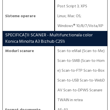
Post Script 3
;
XPS
Sisteme operare
Linux
;
Mac OS
;
Windows® 10/8/7/Vista/XP
SPECIFICAȚII SCANER
- Multifunctionala color
Konica Minolta A3 Bizhub C251i
Moduri scanare
Scan-to-eMail (Scan-to-Me)
Scan-to-SMB (Scan-to-Hom
e) Scan-to-FTP Scan-to-Box
Scan-to-USB Scan-to-WebD
AV Scan-to-DPWS Scanare
TWAIN in retea