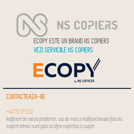
ECOPY ESTE UN BRAND NS COPIERS
VEZI SERVICIILE NS COPIERS
CONTACTEAZA-NE
+40 753 373 212
Indiferent de natura problemei, sau de marca multifunctionalei folosite,
expertii tehnici sunt gata sa ofere expertiza si suport