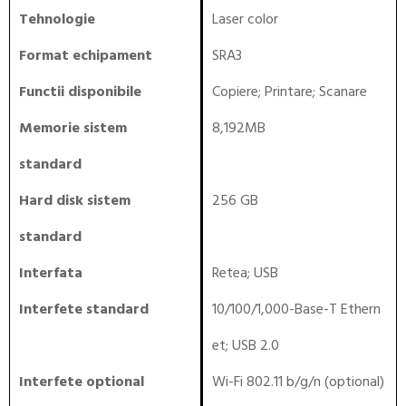
Tehnologie
Laser color
Format echipament
SRA3
Functii disponibile
Copiere
;
Printare
;
Scanare
Memorie sistem
8,192MB
standard
Hard disk sistem
256 GB
standard
Interfata
Retea
;
USB
Interfete standard
10/100/1,000-Base-T Ethern
et; USB 2.0
Interfete optional
Wi-Fi 802.11 b/g/n (optional)