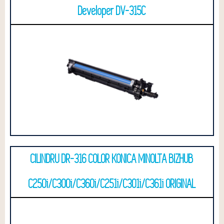
Developer DV-315C
CILINDRU DR-316 COLOR KONICA MINOLTA BIZHUB
C250i/C300i/C360i/C251i/C301i/C361i ORIGINAL