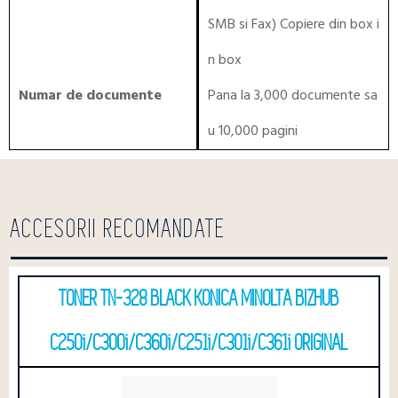
SMB si Fax) Copiere din box i
n box
Numar de documente
Pana la 3,000 documente sa
u 10,000 pagini
ACCESORII RECOMANDATE
TONER TN-328 BLACK KONICA MINOLTA BIZHUB
C250i/C300i/C360i/C251i/C301i/C361i ORIGINAL