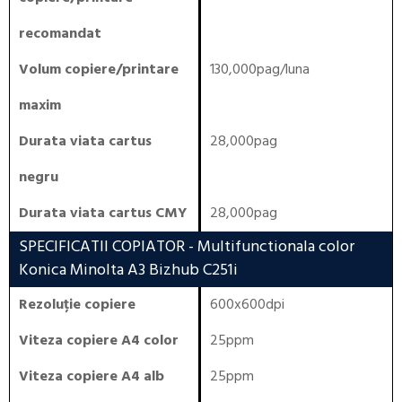
recomandat
Volum copiere/printare
130,000pag/luna
maxim
Durata viata cartus
28,000pag
negru
Durata viata cartus CMY
28,000pag
SPECIFICATII COPIATOR
- Multifunctionala color
Konica Minolta A3 Bizhub C251i
Rezoluție copiere
600x600dpi
Viteza copiere A4 color
25ppm
Viteza copiere A4 alb
25ppm