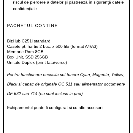
riscul de pierdere a datelor şi păstrează în siguranţă datele
confidenţiale
PACHETUL CONTINE:
BizHub C251i standard​
Casete pt. hartie 2 buc. x 500 file (format A4/A3)
Memorie Ram 8GB
Box Unit, SSD 256GB
Unitate Duplex (print fata/verso)
Pentru functionare necesita set tonere Cyan, Magenta, Yellow,
Black si capac de originale OC 511 sau alimentator documente
DF 632 sau 714 (nu sunt incluse in pret).
Echipamentul poate fi configurat si cu alte accesorii.