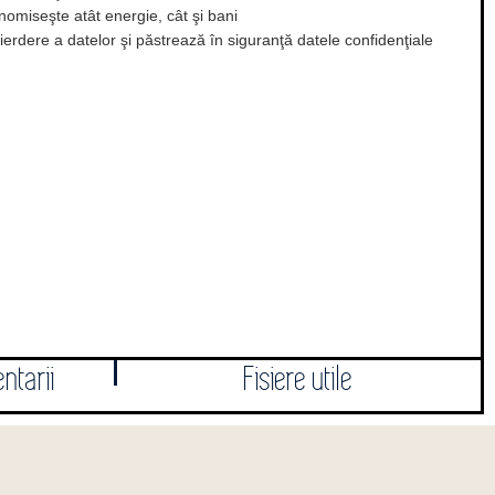
omiseşte atât energie, cât şi bani
 pierdere a datelor şi păstrează în siguranţă datele confidenţiale
ntarii
Fisiere utile