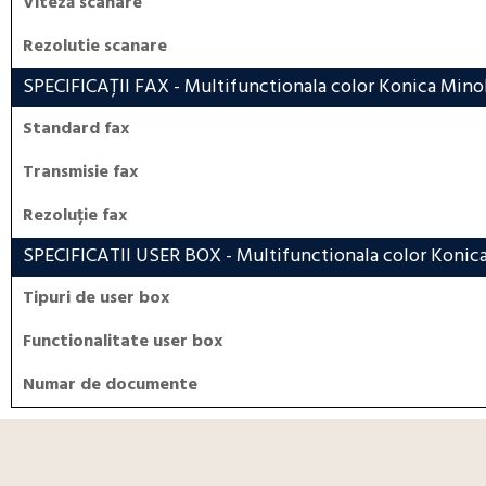
Viteză scanare
Rezolutie scanare
SPECIFICAȚII FAX
- Multifunctionala color Konica Minol
Standard fax
Transmisie fax
Rezoluție fax
SPECIFICATII USER BOX
- Multifunctionala color Konica
Tipuri de user box
Functionalitate user box
Numar de documente