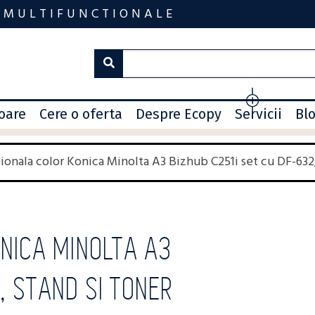
 MULTIFUNCTIONALE
toare
Cere o oferta
Despre Ecopy
Servicii
Bl
ionala color Konica Minolta A3 Bizhub C251i set cu DF-632,
NICA MINOLTA A3
, STAND SI TONER