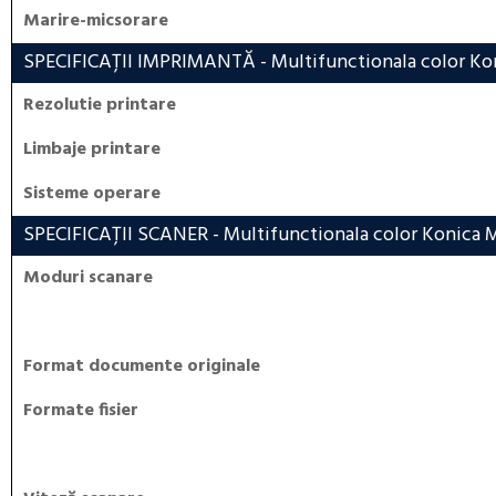
Marire-micsorare
SPECIFICAȚII IMPRIMANTĂ
- Multifunctionala color Kon
Rezolutie printare
Limbaje printare
Sisteme operare
SPECIFICAȚII SCANER
- Multifunctionala color Konica M
Moduri scanare
Format documente originale
Formate fisier