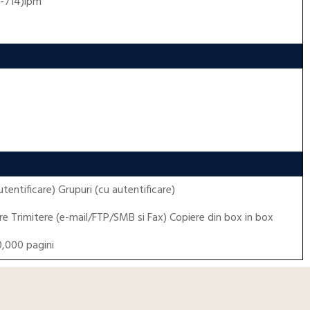
F-714)ipm
utentificare) Grupuri (cu autentificare)
e Trimitere (e-mail/FTP/SMB si Fax) Copiere din box in box
,000 pagini