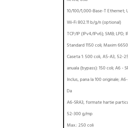
10/100/1,000-Base-T Ethernet; 
Wi-Fi 802.11 b/g/n (optional)
TCP/IP (IPv4/IPv6); SMB; LPD; I
Standard 1150 coli; Maxim 6650 
Caseta 1: 500 coli, A5-A3, 52-
anuala (bypass): 150 coli; A6 - 
Inclus, pana la 100 originale; A
Da
A6-SRA3, formate hartie partic
52-300 g/mp
Max.: 250 coli