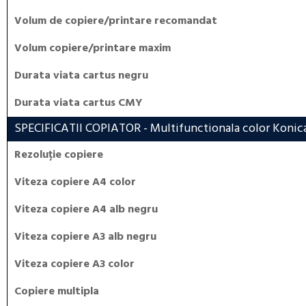
Volum de copiere/printare recomandat
Volum copiere/printare maxim
Durata viata cartus negru
Durata viata cartus CMY
SPECIFICATII COPIATOR
- Multifunctionala color Konica
Rezoluție copiere
Viteza copiere A4 color
Viteza copiere A4 alb negru
Viteza copiere A3 alb negru
Viteza copiere A3 color
Copiere multipla