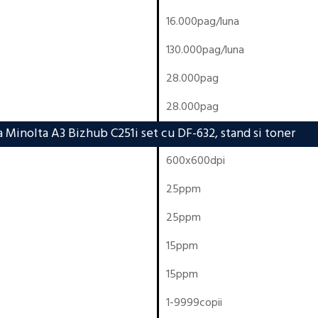
16.000pag/luna
130.000pag/luna
28.000pag
28.000pag
 Minolta A3 Bizhub C251i set cu DF-632, stand si toner
600x600dpi
25ppm
25ppm
15ppm
15ppm
1-9999copii