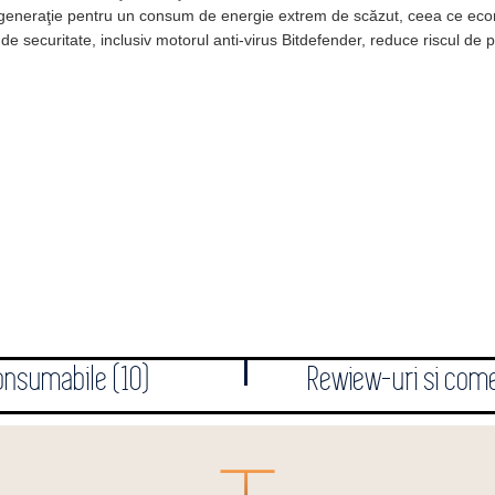
 generaţie pentru un consum de energie extrem de scăzut, ceea ce econ
i de securitate, inclusiv motorul anti-virus Bitdefender, reduce riscul de
onsumabile (10)
Rewiew-uri si come