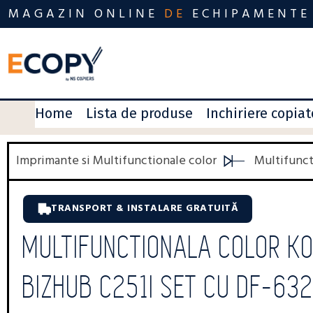
MAGAZIN ONLINE
DE
ECHIPAMENTE
Home
Lista de produse
Inchiriere copia
Imprimante si Multifunctionale color
Multifunct
TRANSPORT & INSTALARE GRATUITĂ
MULTIFUNCTIONALA COLOR KO
BIZHUB C251I SET CU DF-632