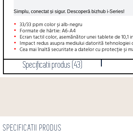
Simplu, conectat și sigur. Descoperă bizhub i-Series!
33/33 ppm color și alb-negru
Formate de hârtie: A6-A4
Ecran tactil color, asemănător unei tablete de 10,1 in
Impact redus asupra mediului datorită tehnologiei
Cea mai înaltă securitate a datelor cu protecție și ma
Specificatii produs (43)
SPECIFICATII PRODUS