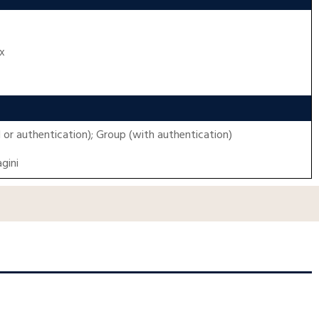
ax
 or authentication); Group (with authentication)
gini