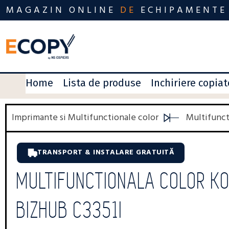
MAGAZIN ONLINE
DE
ECHIPAMENTE
Home
Lista de produse
Inchiriere copia
Imprimante si Multifunctionale color
Multifunct
TRANSPORT & INSTALARE GRATUITĂ
MULTIFUNCTIONALA COLOR KO
BIZHUB C3351I