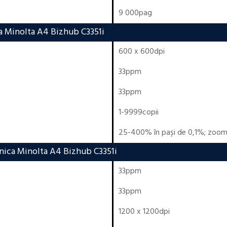
9 000pag
a Minolta A4 Bizhub C3351i
600 x 600dpi
33ppm
33ppm
1-9999copii
25-400% în pași de 0,1%; zoo
nica Minolta A4 Bizhub C3351i
33ppm
33ppm
1200 x 1200dpi