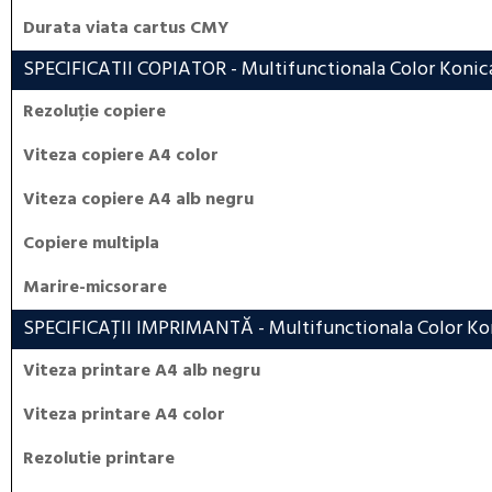
Durata viata cartus CMY
SPECIFICATII COPIATOR
- Multifunctionala Color Konic
Rezoluție copiere
Viteza copiere A4 color
Viteza copiere A4 alb negru
Copiere multipla
Marire-micsorare
SPECIFICAȚII IMPRIMANTĂ
- Multifunctionala Color Ko
Viteza printare A4 alb negru
Viteza printare A4 color
Rezolutie printare