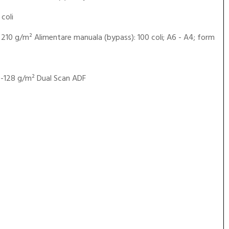
coli
- 210 g/m² Alimentare manuala (bypass): 100 coli; A6 - A4; form
50-128 g/m² Dual Scan ADF