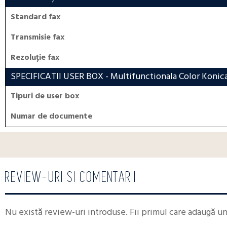
Standard fax
Transmisie fax
Rezoluție fax
SPECIFICATII USER BOX
- Multifunctionala Color Konic
Tipuri de user box
Numar de documente
REVIEW-URI SI COMENTARII
Nu există review-uri introduse. Fii primul care adaugă u