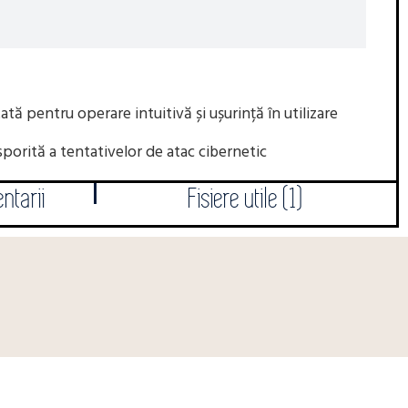
ată pentru operare intuitivă și ușurință în utilizare
 sporită a tentativelor de atac cibernetic
ntarii
Fisiere utile (1)