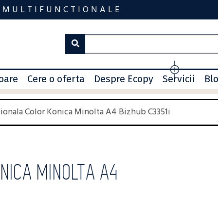
 MULTIFUNCTIONALE
toare
Cere o oferta
Despre Ecopy
Servicii
Bl
ionala Color Konica Minolta A4 Bizhub C3351i
NICA MINOLTA A4