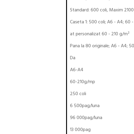
Standard: 600 coli, Maxim 2100 
Caseta 1: 500 coli; A6 - A4; 60 
at personalizat 60 - 210 g/m²
Pana la 80 originale; A6 - A4; 
Da
A6-A4
60-210g/mp
250 coli
6 500pag/luna
96 000pag/luna
13 000pag