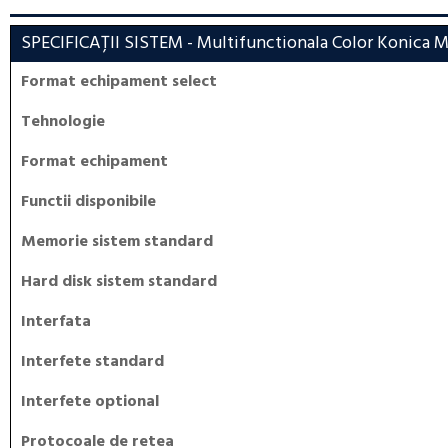
SPECIFICAȚII SISTEM
- Multifunctionala Color Konica M
Format echipament select
Tehnologie
Format echipament
Functii disponibile
Memorie sistem standard
Hard disk sistem standard
Interfata
Interfete standard
Interfete optional
Protocoale de retea