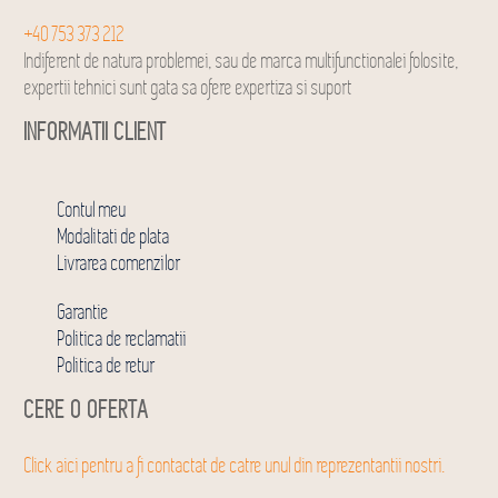
+40 753 373 212
Indiferent de natura problemei, sau de marca multifunctionalei folosite,
expertii tehnici sunt gata sa ofere expertiza si suport
INFORMATII CLIENT
Contul meu
Modalitati de plata
Livrarea comenzilor
Garantie
Politica de reclamatii
Politica de retur
CERE O OFERTA
Click aici pentru a fi contactat de catre unul din reprezentantii nostri.