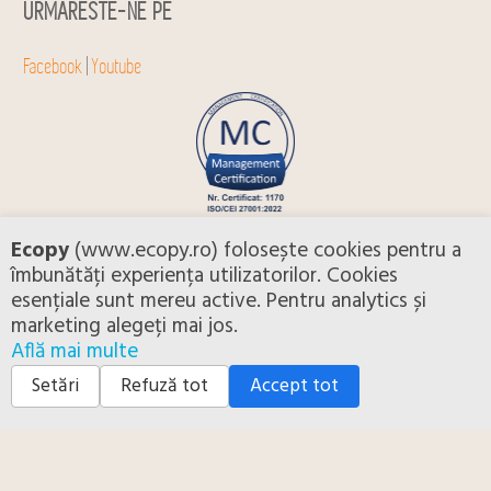
URMARESTE-NE PE
Facebook
|
Youtube
Ecopy
(www.ecopy.ro) folosește cookies pentru a
îmbunătăți experiența utilizatorilor. Cookies
esențiale sunt mereu active. Pentru analytics și
marketing alegeți mai jos.
Află mai multe
Setări
Refuză tot
Accept tot
0753 542 222
CLICK PENTRU DETALII SEAP