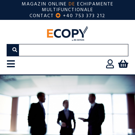
MAGAZIN ONLINE
DE
ECHIPAMENTE
MULTIFUNCTIONALE
CONTACT
+40 753 373 212