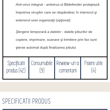
Anti-virus integrat
- antivirus-ul Bitdefender protejează
împotriva viruşilor care se răspândesc în interiorul şi
exteriorul unei organizaţii (opţional)
Ştergere temporară a datelor
- datele joburilor de
copiere, imprimare, scanare şi trimitere prin fax sunt
şterse automat după finalizarea jobului
Specificatii
Consumabile
Rewiew-uri si
Fisiere utile
produs (42)
(9)
comentarii
(4)
SPECIFICATII PRODUS