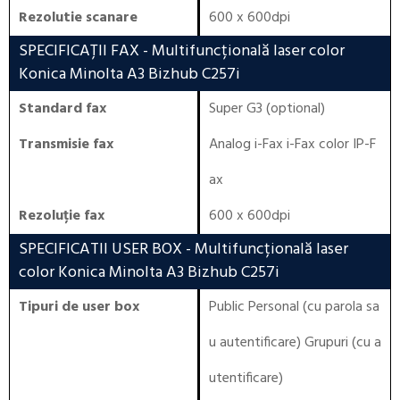
Rezolutie scanare
600 x 600dpi
SPECIFICAȚII FAX
- Multifuncțională laser color
Konica Minolta A3 Bizhub C257i
Standard fax
Super G3 (optional)
Transmisie fax
Analog i-Fax i-Fax color IP-F
ax
Rezoluție fax
600 x 600dpi
SPECIFICATII USER BOX
- Multifuncțională laser
color Konica Minolta A3 Bizhub C257i
Tipuri de user box
Public Personal (cu parola sa
u autentificare) Grupuri (cu a
utentificare)