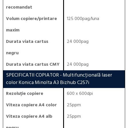
recomandat
Volum copiere/printare
125 000pag/luna
maxim
Durata viata cartus
24 000pag
negru
Durata viata cartus CMY
24 000pag
SPECIFICATII COPIATOR
- Multifuncțională laser
color Konica Minolta A3 Bizhub C257i
Rezoluție copiere
600 x 600dpi
Viteza copiere A4 color
25ppm
Viteza copiere A4 alb
25ppm