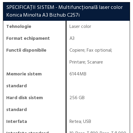
SPECIFICAȚII SISTEM
- Multifuncțională laser color
Konica Minolta A3 Bizhub C257i
Tehnologie
Laser color
Format echipament
A3
Functii disponibile
Copiere
;
Fax optional
;
Printare
;
Scanare
Memorie sistem
6144MB
standard
Hard disk sistem
256 GB
standard
Interfata
Retea
;
USB