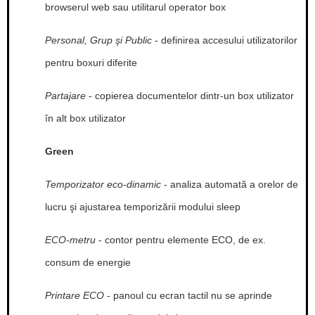
browserul web sau utilitarul operator box
Personal, Grup şi Public
- definirea accesului utilizatorilor
pentru boxuri diferite
Partajare
- copierea documentelor dintr-un box utilizator
în alt box utilizator
Green
Temporizator eco-dinamic
- analiza automată a orelor de
lucru şi ajustarea temporizării modului sleep
ECO-metru
- contor pentru elemente ECO, de ex.
consum de energie
Printare ECO
- panoul cu ecran tactil nu se aprinde