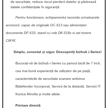
de securitate, reduce riscul pierderii datelor și păstrează
datele confidențiale în siguranță
Pentru functionare, echipamentul necesita urmatoarele
accesorii: capac de originale OC-513 sau alimentator
documente DF-633, stand cu role DK-518x si set tonere
CMYK.
Simplu, conectat și sigur. Descoperiți bizhub i-Series!
Bucurați-vă de bizhub i-Series cu panoul tactil de 7 inch,
cea mai bună experiență de utilizator de pe piață,
caracteristicile de securitate scanare antivirus
Bitdefender încorporat, Servicii de la distanță, Servicii IT
Konica Minolta și multe altele.
Printare directă