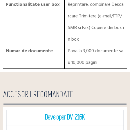
Functionalitate user box
Reprintare; combinare Desca
rcare Trimitere (e-mail/FTP/
SMB si Fax) Copiere din box i
n box
Numar de documente
Pana la 3,000 documente sa
u 10,000 pagini
ACCESORII RECOMANDATE
Developer DV-216K