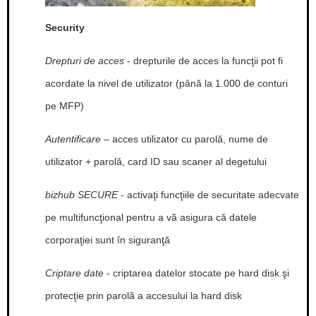
Security
Drepturi de acces
- drepturile de acces la funcţii pot fi
acordate la nivel de utilizator (până la 1.000 de conturi
pe MFP)
Autentificare
– acces utilizator cu parolă, nume de
utilizator + parolă, card ID sau scaner al degetului
bizhub SECURE
- activaţi funcţiile de securitate adecvate
pe multifuncţional pentru a vă asigura că datele
corporaţiei sunt în siguranţă
Criptare date
- criptarea datelor stocate pe hard disk şi
protecţie prin parolă a accesului la hard disk