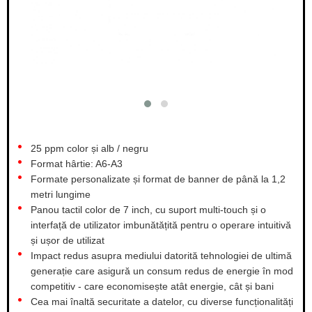
25 ppm color și alb / negru
Format hârtie: A6-A3
Formate personalizate și format de banner de până la 1,2
metri lungime
Panou tactil color de 7 inch, cu suport multi-touch și o
interfață de utilizator imbunătățită pentru o operare intuitivă
și ușor de utilizat
Impact redus asupra mediului datorită tehnologiei de ultimă
generație care asigură un consum redus de energie în mod
competitiv - care economisește atât energie, cât și bani
Cea mai înaltă securitate a datelor, cu diverse funcționalități