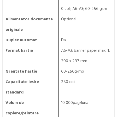
0 coli; A6-A3; 60-256 gsm
Alimentator documente
Optional
originale
Duplex automat
Da
Format hartie
A6-A3; banner paper max. 1,
200 x 297 mm
Greutate hartie
60-256g/mp
Capacitate iesire
250 coli
standard
Volum de
10 000pag/luna
copiere/printare