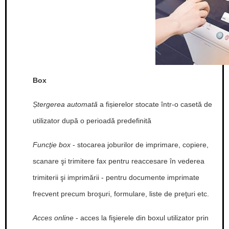
Box
Ștergerea automată
a fișierelor stocate într-o casetă de
utilizator după o perioadă predefinită
Funcţie box
- stocarea joburilor de imprimare, copiere,
scanare şi trimitere fax pentru reaccesare în vederea
trimiterii şi imprimării - pentru documente imprimate
frecvent precum broşuri, formulare, liste de preţuri etc.
Acces online
- acces la fişierele din boxul utilizator prin