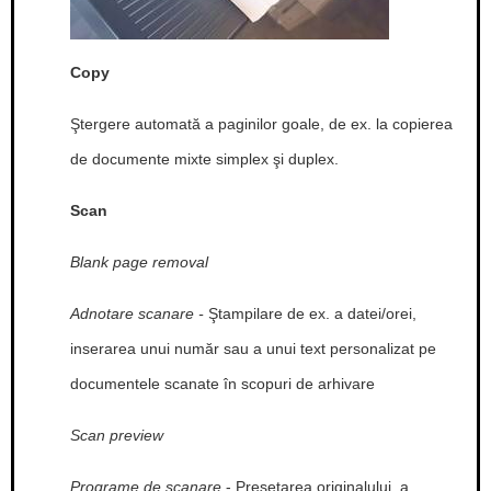
Copy
Ştergere automată a paginilor goale, de ex. la copierea
de documente mixte simplex şi duplex.
Scan
Blank page removal
Adnotare scanare -
Ştampilare de ex. a datei/orei,
inserarea unui număr sau a unui text personalizat pe
documentele scanate în scopuri de arhivare
Scan preview
Programe de scanare
- Presetarea originalului, a